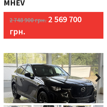
MHEV
2 569 700
2 748 900 грн.
грн.
Next