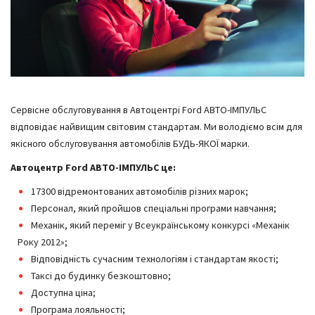
Сервісне обслуговування в Автоцентрі Ford АВТО-ІМПУЛЬС
відповідає найвищим світовим стандартам. Ми володіємо всім для
якісного обслуговування автомобілів БУДЬ-ЯКОЇ марки.
Автоцентр Ford АВТО-ІМПУЛЬС це:
17300 відремонтованих автомобілів різних марок;
Персонал, який пройшов спеціальні програми навчання;
Механік, який переміг у Всеукраїнському конкурсі «Механік
Року 2012»;
Відповідність сучасним технологіям і стандартам якості;
Таксі до будинку безкоштовно;
Доступна ціна;
Програма лояльності;