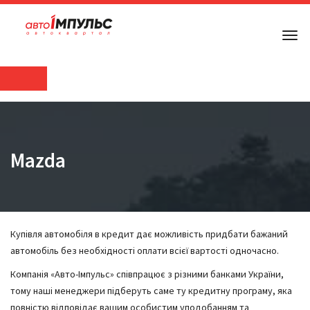
Mazda
Купівля автомобіля в кредит дає можливість придбати бажаний
автомобіль без необхідності оплати всієї вартості одночасно.
Компанія «Авто-Імпульс» співпрацює з різними банками України,
тому наші менеджери підберуть саме ту кредитну програму, яка
повністю відповідає вашим особистим уподобанням та