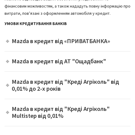
фінансовим можливостям, а також нададуть повну інформацію про
витрати, пов’язані з оформленням автомобіля у кредит.
УМОВИ КРЕДИТУВАННЯ БАНКІВ
Mazda в кредит від «ПРИВАТБАНКА»
Mazda в кредит від АТ "Ощадбанк"
Mazda в кредит від "Креді Агріколь" від
0,01% до 2-х років
Mazda в кредит від "Креді Агріколь"
Multistep від 0,01%