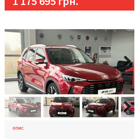
1 175 695 грн.
Next
Next
ОПИС