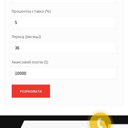
Процентна ставка
(%)
Період
((місяць))
Авансовий платіж
($)
РОЗРАХУВАТИ