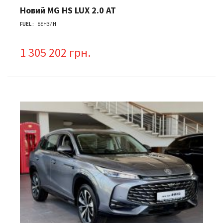
Новий MG HS LUX 2.0 АТ
FUEL :
БЕНЗИН
1 305 202 грн.