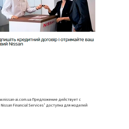
ww.nissan-ai.com.ua Предложение действует с
Nissan Financial Services¹ доступна для моделей