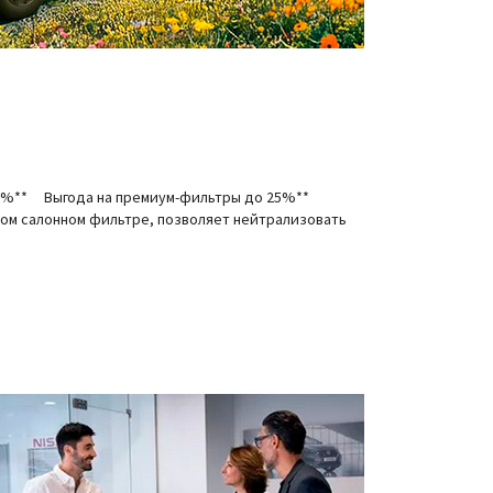
25%** Выгода на премиум-фильтры до 25%**
ном салонном фильтре, позволяет нейтрализовать