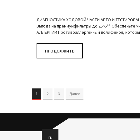
ДИАГНОСТИКА ХОДОВОЙ ЧАСТИ АВТО И ТЕСТИРОВАНИЕ
Выгода на премиумфильтры до 25%** Обеспечьте чи
АЛЛЕРГИИ Противоаллергенный полифенол, который 
ПРОДОЛЖИТЬ
1
2
3
Далее
ru