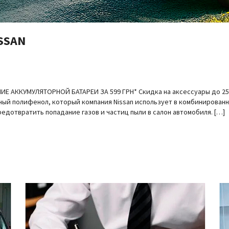
SSAN
 АККУМУЛЯТОРНОЙ БАТАРЕИ ЗА 599 ГРН* Скидка на аксессуары до 
ный полифенол, который компания Nissan использует в комбинирован
редотвратить попадание газов и частиц пыли в салон автомобиля. […]