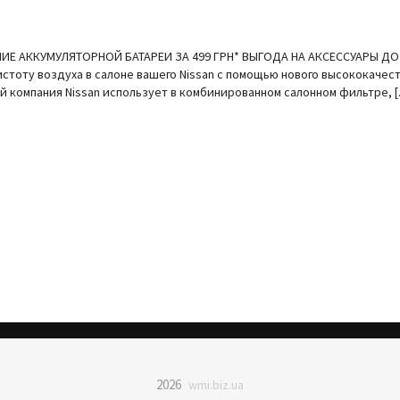
 АККУМУЛЯТОРНОЙ БАТАРЕИ ЗА 499 ГРН* ВЫГОДА НА АКСЕССУАРЫ ДО 2
стоту воздуха в салоне вашего Nissan с помощью нового высококаче
компания Nissan использует в комбинированном салонном фильтре, 
2026
wmi.biz.ua