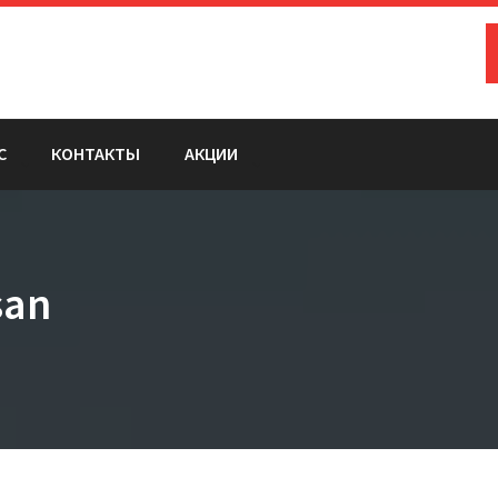
С
КОНТАКТЫ
АКЦИИ
san